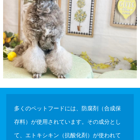
多くのペットフードには、防腐剤（合成保
存料）が使用されています。その成分とし
て、エトキシキン（抗酸化剤）が使われて