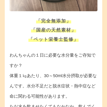
「完全無添加」
「国産の天然素材」
「ペット栄養士監修」
わんちゃんの１日に必要な水分量をご存知で
すか？
体重１㎏あたり、30～50ml水分摂取が必要な
んです。水分不足だと脱水症状・熱中症など
命に関わる可能性があります。
ただ水を飲ませたくてもなかなか、飲んでく