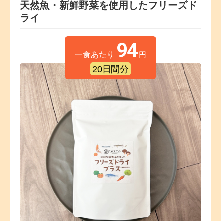
天然魚・新鮮野菜を使用したフリーズド
ライ
94
一食あたり
円
20日間分