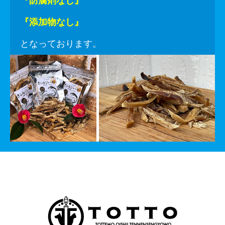
『防腐剤なし』
『添加物なし』
となっております。